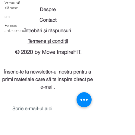
Vreau să
slăbesc
Despre
sex
Contact
Femeie
Întrebări și răspunsuri
antreprenor
Termene și condiții
© 2020 by Move InspireFIT.
Înscrie-te la newsletter-ul nostru pentru a
primi materiale care să te inspire direct pe
e-mail.