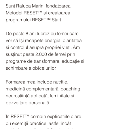
Sunt Raluca Marin, fondatoarea 
Metodei RESET™ și creatoarea 
programului RESET™ Start.
De peste 8 ani lucrez cu femei care 
vor să își recapete energia, claritatea 
și controlul asupra propriei vieți. Am 
susținut peste 2.000 de femei prin 
programe de transformare, educație și 
schimbare a obiceiurilor.
Formarea mea include nutriție, 
medicină complementară, coaching, 
neuroștiință aplicată, feminitate și 
dezvoltare personală.
În RESET™ combin explicațiile clare 
cu exerciții practice, astfel încât 