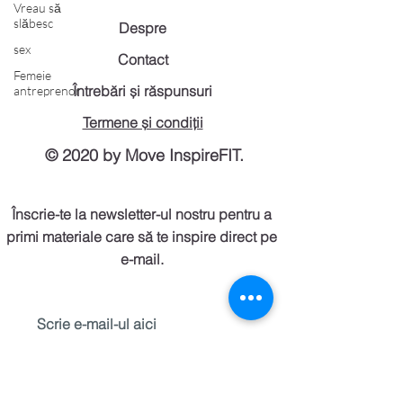
Vreau să
slăbesc
Despre
sex
Contact
Femeie
Întrebări și răspunsuri
antreprenor
Termene și condiții
© 2020 by Move InspireFIT.
Înscrie-te la newsletter-ul nostru pentru a
primi materiale care să te inspire direct pe
e-mail.