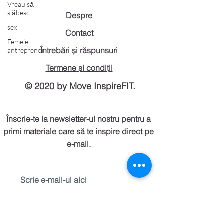
Vreau să
slăbesc
Despre
sex
Contact
Femeie
Întrebări și răspunsuri
antreprenor
Termene și condiții
© 2020 by Move InspireFIT.
Înscrie-te la newsletter-ul nostru pentru a
primi materiale care să te inspire direct pe
e-mail.