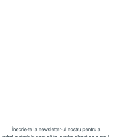
Înscrie-te la newsletter-ul nostru pentru a
primi materiale care să te inspire direct pe e-mail.