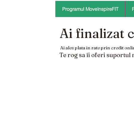
Programul MoveInspireFIT
Ai finalizat
Ai ales plata in rate prin credit on
Te rog sa îi oferi suportul