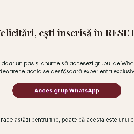
elicitări, ești înscrisă în RESE
i doar un pas și anume să accesezi grupul de Wh
deoarece acolo se desfășoară experiența exclusiv
Acces grup WhatsApp
ut face astăzi pentru tine, poate că acesta este unul d