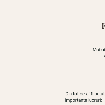
F
Mai a
Din tot ce ai fi put
importante lucruri: