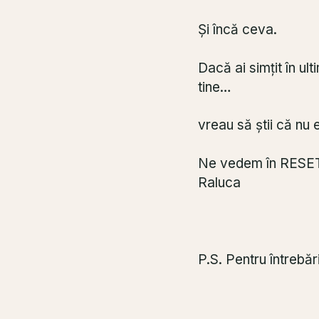
Și încă ceva.
Dacă ai simțit în ul
tine…
vreau să știi că nu 
Ne vedem în RESET
Raluca
P.S. Pentru întreb