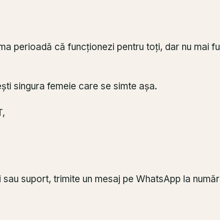
tima perioadă că funcționezi pentru toți, dar nu mai f
ești singura femeie care se simte așa.
,
ări sau suport, trimite un mesaj pe WhatsApp la nu