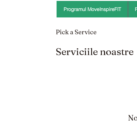
Programul MoveInspireFIT
Pick a Service
Serviciile noastre
No