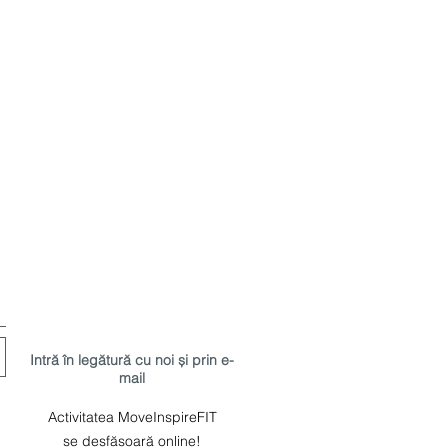
Intră în legătură cu noi și prin e-
mail
Activitatea MoveInspireFIT
se desfăsoară online!