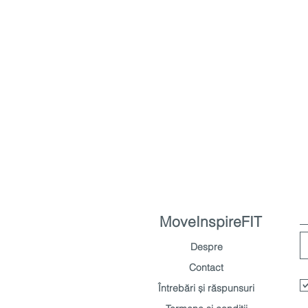
MoveInspireFIT
Despre
Contact
Întrebări și răspunsuri