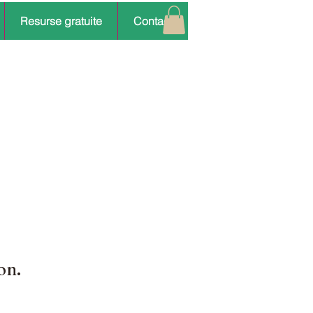
Resurse gratuite
Contact
on.