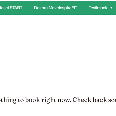
Reset START
Despre MoveInspireFIT
Testimoniale
thing to book right now. Check back so